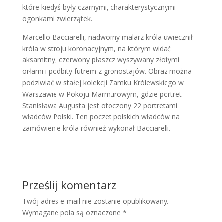
które kiedyś były czarnymi, charakterystycznymi
ogonkami zwierzątek.
Marcello Bacciarelli, nadworny malarz króla uwiecznił
króla w stroju koronacyjnym, na którym widać
aksamitny, czerwony płaszcz wyszywany złotymi
orłami i podbity futrem z gronostajów. Obraz można
podziwiać w stałej kolekcji Zamku Królewskiego w
Warszawie w Pokoju Marmurowym, gdzie portret
Stanisława Augusta jest otoczony 22 portretami
władców Polski. Ten poczet polskich władców na
zamówienie króla również wykonał Bacciarelli.
Prześlij komentarz
Twój adres e-mail nie zostanie opublikowany.
Wymagane pola są oznaczone
*