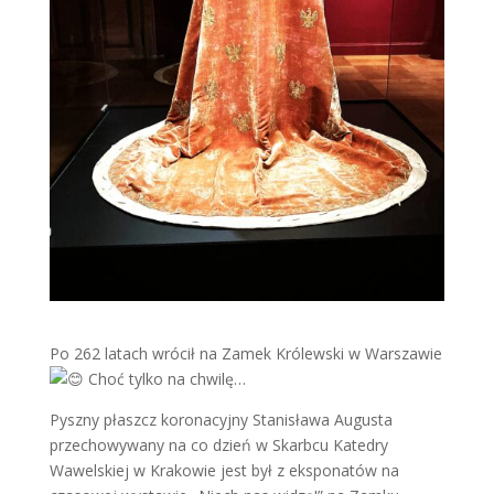
Po 262 latach wrócił na Zamek Królewski w Warszawie
Choć tylko na chwilę…
Pyszny płaszcz koronacyjny Stanisława Augusta
przechowywany na co dzień w Skarbcu Katedry
Wawelskiej w Krakowie jest był z eksponatów na