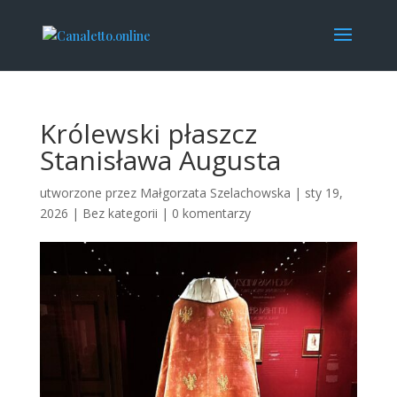
Królewski płaszcz
Stanisława Augusta
utworzone przez
Małgorzata Szelachowska
|
sty 19,
2026
|
Bez kategorii
|
0 komentarzy