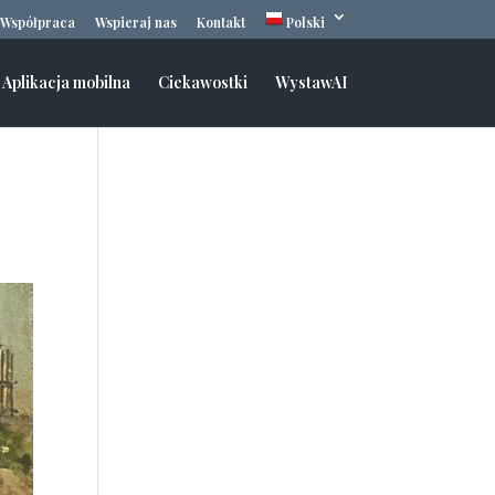
Współpraca
Wspieraj nas
Kontakt
Polski
Aplikacja mobilna
Ciekawostki
WystawAI