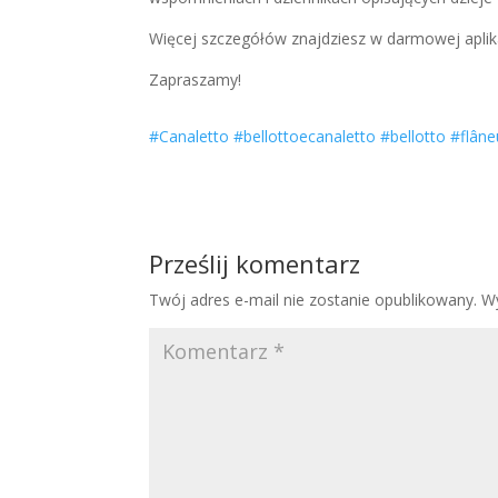
Więcej szczegółów znajdziesz w darmowej aplika
Zapraszamy!
#Canaletto
#bellottoecanaletto
#bellotto
#flâne
Prześlij komentarz
Twój adres e-mail nie zostanie opublikowany.
W