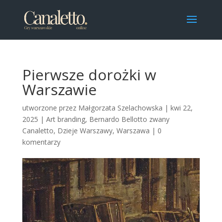
Pierwsze dorożki w
Warszawie
utworzone przez
Małgorzata Szelachowska
|
kwi 22,
2025
|
Art branding
,
Bernardo Bellotto zwany
Canaletto
,
Dzieje Warszawy
,
Warszawa
|
0
komentarzy