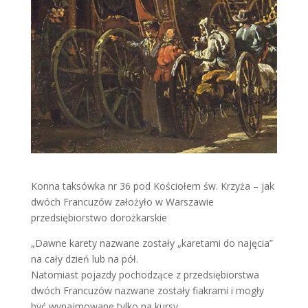
Konna taksówka nr 36 pod Kościołem św. Krzyża – jak
dwóch Francuzów założyło w Warszawie
przedsiębiorstwo dorożkarskie
„Dawne karety nazwane zostały „karetami do najęcia”
na cały dzień lub na pół.
Natomiast pojazdy pochodzące z przedsiębiorstwa
dwóch Francuzów nazwane zostały fiakrami i mogły
być wynajmowane tylko na kursy.