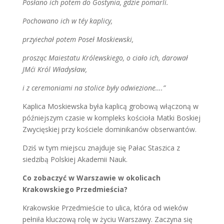
Posłano ich potem do Gostynia, gdzie pomarli.
Pochowano ich w téy kaplicy,
przyiechał potem Poseł Moskiewski,
prosząc Maiestatu Królewskiego, o ciało ich, darował
JMći Król Władysław,
i z ceremoniami na stolice były odwiezione….”
Kaplica Moskiewska była kaplicą grobową włączoną w
późniejszym czasie w kompleks kościoła Matki Boskiej
Zwycięskiej przy kościele dominikanów obserwantów.
Dziś w tym miejscu znajduje się Pałac Staszica z
siedzibą Polskiej Akademii Nauk.
Co zobaczyć w Warszawie w okolicach
Krakowskiego Przedmieścia?
Krakowskie Przedmieście to ulica, która od wieków
pełniła kluczową rolę w życiu Warszawy. Zaczyna się