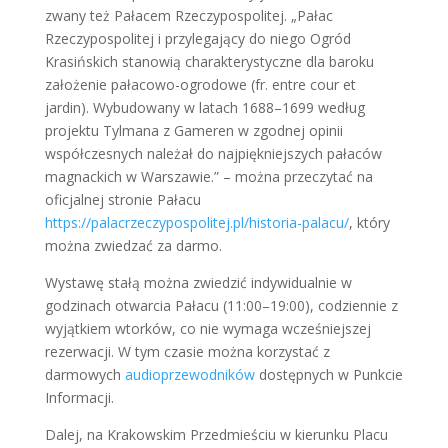
zwany też Pałacem Rzeczypospolitej. „Pałac
Rzeczypospolitej i przylegający do niego Ogród
Krasińskich stanowią charakterystyczne dla baroku
założenie pałacowo-ogrodowe (fr. entre cour et
jardin). Wybudowany w latach 1688–1699 według
projektu Tylmana z Gameren w zgodnej opinii
współczesnych należał do najpiękniejszych pałaców
magnackich w Warszawie.” – można przeczytać na
oficjalnej stronie Pałacu
https://palacrzeczypospolitej.pl/historia-palacu/
, który
można zwiedzać za darmo.
Wystawę stałą można zwiedzić indywidualnie w
godzinach otwarcia Pałacu (11:00–19:00), codziennie z
wyjątkiem wtorków, co nie wymaga wcześniejszej
rezerwacji. W tym czasie można korzystać z
darmowych
audioprzewodników
dostępnych w Punkcie
Informacji.
Dalej, na Krakowskim Przedmieściu w kierunku Placu