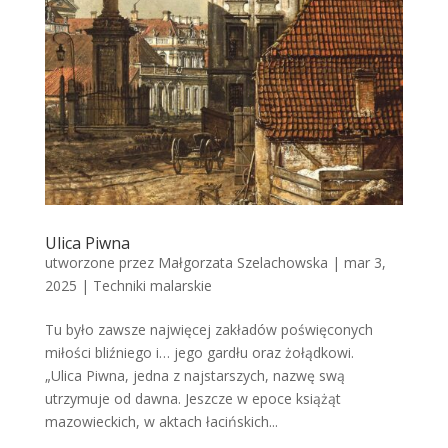
Ulica Piwna
utworzone przez
Małgorzata Szelachowska
|
mar 3,
2025
|
Techniki malarskie
Tu było zawsze najwięcej zakładów poświęconych
miłości bliźniego i… jego gardłu oraz żołądkowi.
„Ulica Piwna, jedna z najstarszych, nazwę swą
utrzymuje od dawna. Jeszcze w epoce książąt
mazowieckich, w aktach łacińskich...