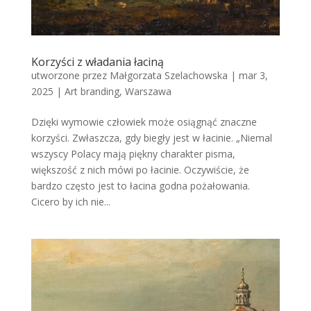
Korzyści z władania łaciną
utworzone przez
Małgorzata Szelachowska
|
mar 3,
2025
|
Art branding
,
Warszawa
Dzięki wymowie człowiek może osiągnąć znaczne
korzyści. Zwłaszcza, gdy biegły jest w łacinie. „Niemal
wszyscy Polacy mają piękny charakter pisma,
większość z nich mówi po łacinie. Oczywiście, że
bardzo często jest to łacina godna pożałowania.
Cicero by ich nie...